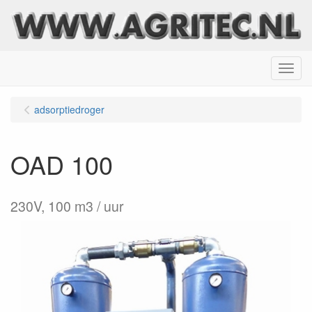
Menu
adsorptiedroger
OAD 100
230V, 100 m3 / uur