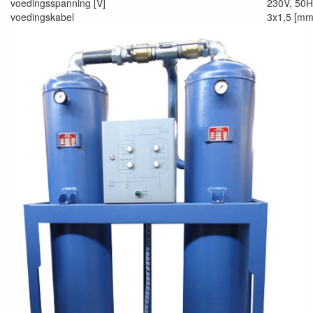
voedingsspanning [V]
230V, 50H
voedingskabel
3x1,5 [mm