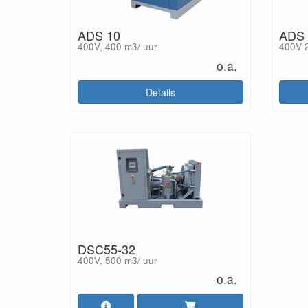
ADS 10
ADS 
400V, 400 m3/ uur
400V 2
o.a.
Details
DSC55-32
400V, 500 m3/ uur
o.a.