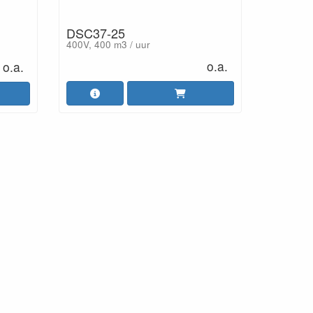
DSC37-25
400V, 400 m3 / uur
o.a.
o.a.