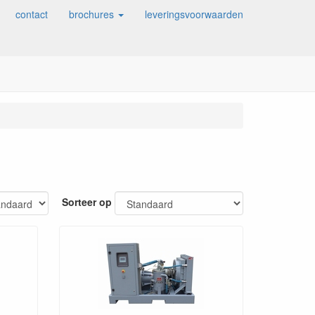
contact
brochures
leveringsvoorwaarden
Sorteer op