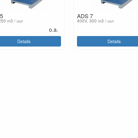
5
ADS 7
50 m3 / uur
400V, 300 m3 / uur
o.a.
Details
Details