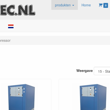
produkten
Home
0
ken
ressor
Weergave