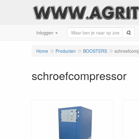
Zoe
Inloggen
Home
Producten
BOOSTERS
schroefcomp
schroefcompressor