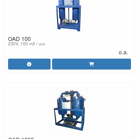
OAD 100
230V, 100 m3 / uur
o.a.