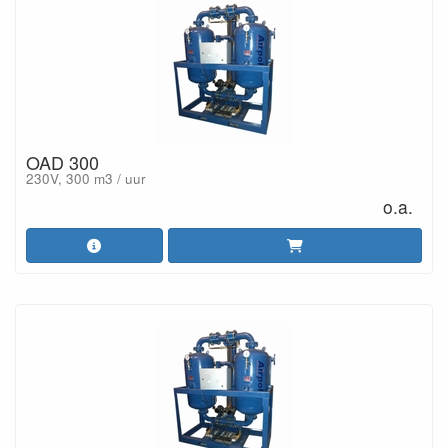
OAD 300
230V, 300 m3 / uur
o.a.