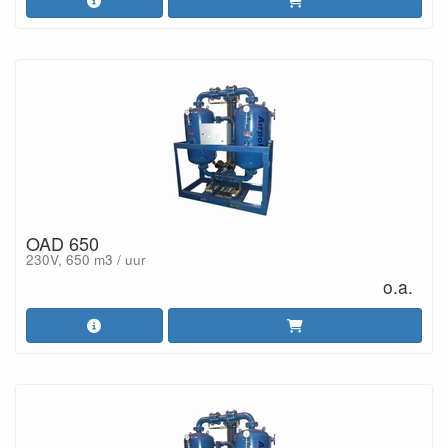
OAD 650
230V, 650 m3 / uur
o.a.