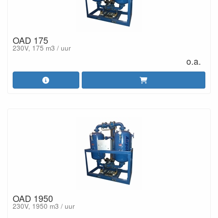
OAD 175
230V, 175 m3 / uur
o.a.
OAD 1950
230V, 1950 m3 / uur