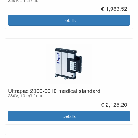
230V, 5 m3 / uur
€ 1,983.52
Details
Ultrapac 2000-0010 medical standard
230V, 10 m3 / uur
€ 2,125.20
Details