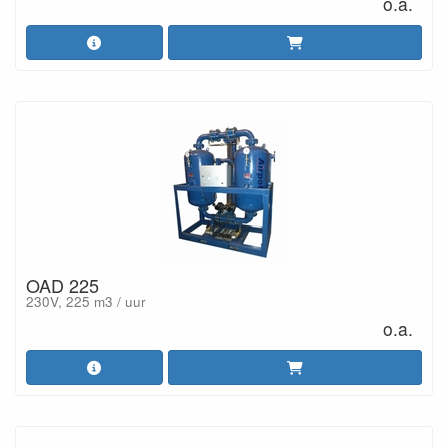
o.a.
OAD 225
230V, 225 m3 / uur
o.a.