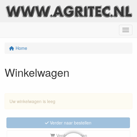
Menu
Home
Winkelwagen
Uw winkelwagen is leeg
Verder naar bestellen
Verder winkelen