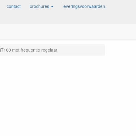
contact
brochures
leveringsvoorwaarden
RT160 met frequentie regelaar