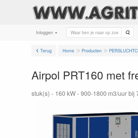
Zoe
Inloggen
Terug
Home
Producten
PERSLUCHT
Airpol PRT160 met fr
stuk(s)
160 kW - 900-1800 m3/uur bij 7,