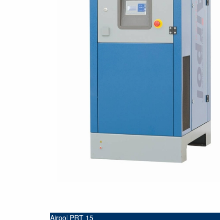
Airpol PRT 15