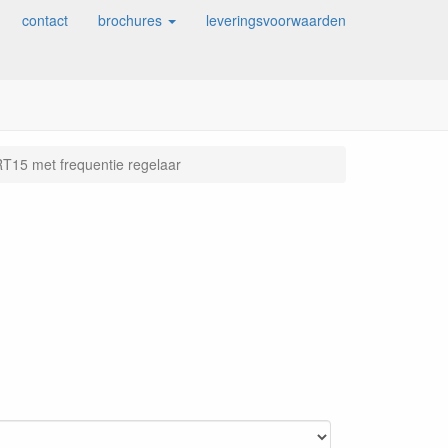
contact
brochures
leveringsvoorwaarden
RT15 met frequentie regelaar