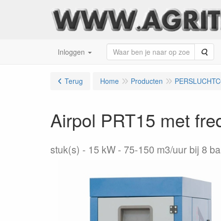
Zoe
Inloggen
Terug
Home
Producten
PERSLUCHT
Airpol PRT15 met fre
stuk(s)
15 kW - 75-150 m3/uur bij 8 bar 