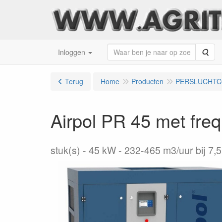
Zoe
Inloggen
Terug
Home
Producten
PERSLUCHT
Airpol PR 45 met freq
stuk(s)
45 kW - 232-465 m3/uur bij 7,5