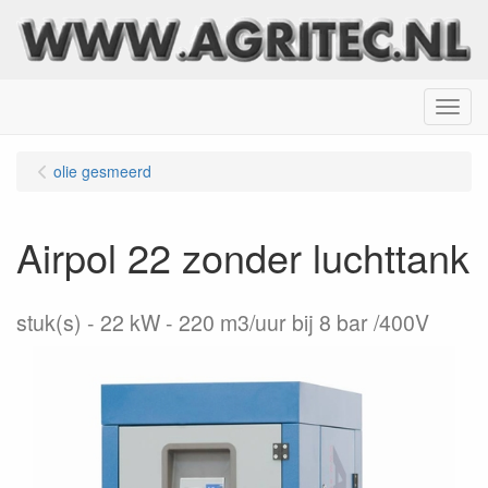
Menu
olie gesmeerd
Airpol 22 zonder luchttank
stuk(s)
22 kW - 220 m3/uur bij 8 bar /400V