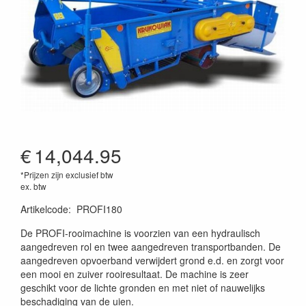
€
14,044.95
*Prijzen zijn exclusief btw
ex. btw
Artikelcode
:
PROFI180
De PROFI-rooimachine is voorzien van een hydraulisch
aangedreven rol en twee aangedreven transportbanden. De
aangedreven opvoerband verwijdert grond e.d. en zorgt voor
een mooi en zuiver rooiresultaat. De machine is zeer
geschikt voor de lichte gronden en met niet of nauwelijks
beschadiging van de uien.