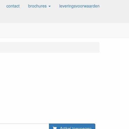
contact
brochures
leveringsvoorwaarden
Artikel toevoegen