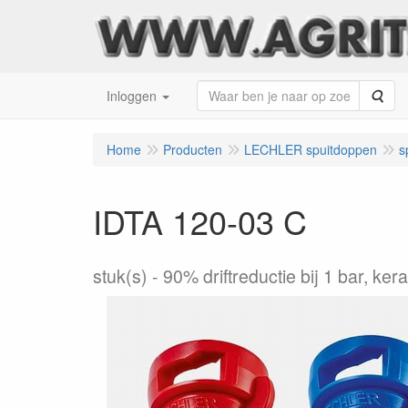
Zoe
Inloggen
Home
Producten
LECHLER spuitdoppen
s
IDTA 120-03 C
stuk(s)
90% driftreductie bij 1 bar, ker