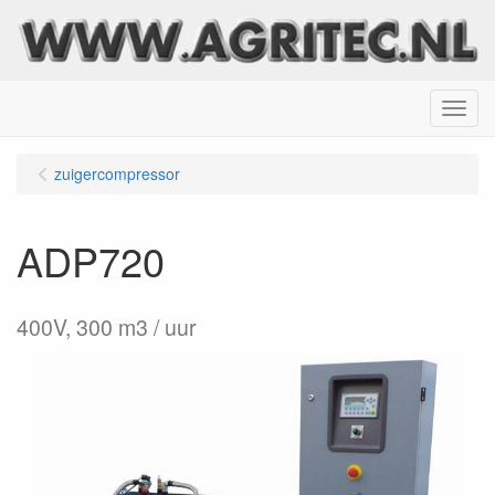
Menu
zuigercompressor
ADP720
400V, 300 m3 / uur