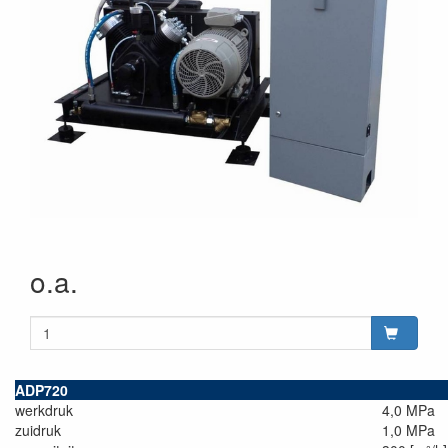
o.a.
ADP720
werkdruk
4,0 MPa
zuidruk
1,0 MPa