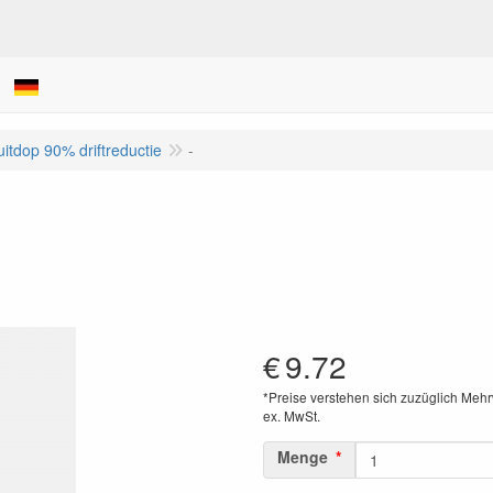
uitdop 90% driftreductie
-
€
9.72
*Preise verstehen sich zuzüglich Mehr
ex. MwSt.
Menge