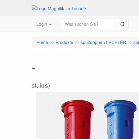
Suche
Login
Home
Produkte
spuitdoppen LECHLER
sp
-
stuk(s)