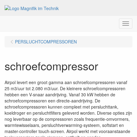
Menu
PERSLUCHTCOMPRESSOREN
schroefcompressor
Airpol levert een groot gamma aan schroefcompressoren vanaf
25 m3/uur tot 2.080 m3/uur. De kleinere schroefcompressoren
hebben een V-snaar aandrijving. Vanaf 30 kW hebben de
schroefcompressoren een directe-aandrijving. De
schroefcompressoren kunnen compleet met persluchttank,
koeldroger en persluchtfilters geleverd worden. Diverse opties zijn
nog leverbaar op de compressoren zoals frequentie-omvormers,
warmtewisselaars, persluchtverwarming-systeem, softstart en
master-controller touch-screen. Airpol werkt met vooraanstaande