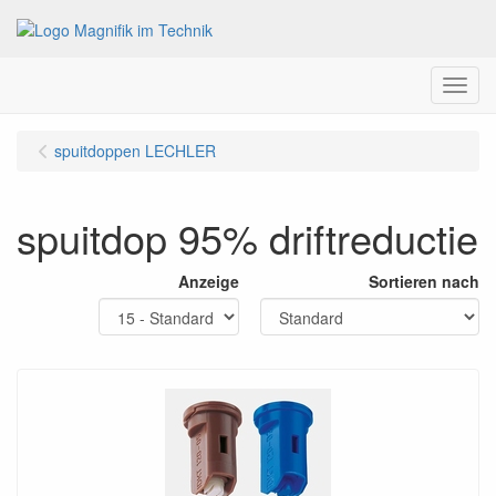
Menu
spuitdoppen LECHLER
spuitdop 95% driftreductie
Anzeige
Sortieren nach