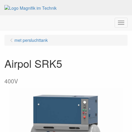
Menu
met persluchttank
Airpol SRK5
400V