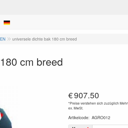
LEN
universele dichte bak 180 cm breed
k 180 cm breed
€
907.50
*Preise verstehen sich zuzüglich Mehr
ex. MwSt.
Artikelcode
:
AGRO012