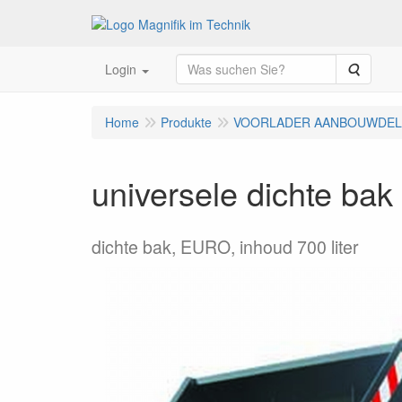
Suche
Login
Home
Produkte
VOORLADER AANBOUWDE
universele dichte ba
dichte bak, EURO, inhoud 700 liter