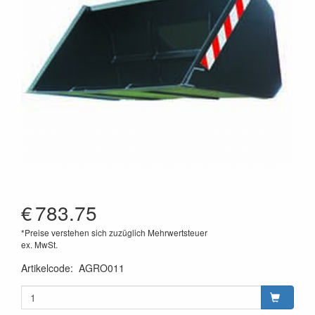
€
783.75
*Preise verstehen sich zuzüglich Mehrwertsteuer
ex. MwSt.
Artikelcode
:
AGRO011