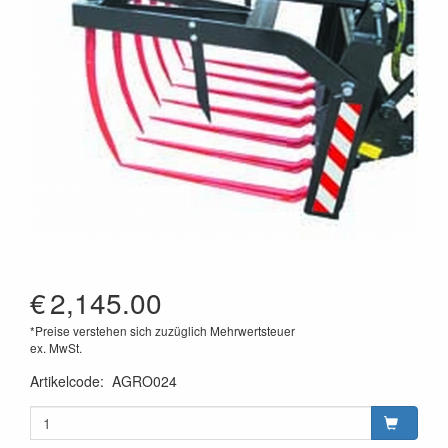
€
2,145.00
*Preise verstehen sich zuzüglich Mehrwertsteuer
ex. MwSt.
Artikelcode
:
AGRO024