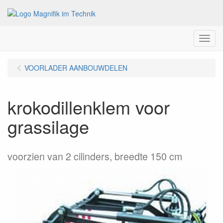
Menu
VOORLADER AANBOUWDELEN
krokodillenklem voor
grassilage
voorzien van 2 cilinders, breedte 150 cm