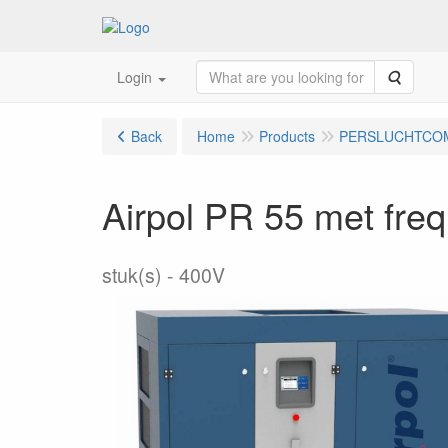
Search
Login
Back
Home
Products
PERSLUCHTCO
Airpol PR 55 met freq
stuk(s)
400V