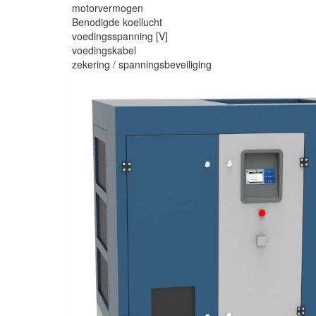
motorvermogen
Benodigde koellucht
voedingsspanning [V]
voedingskabel
zekering / spanningsbeveiliging