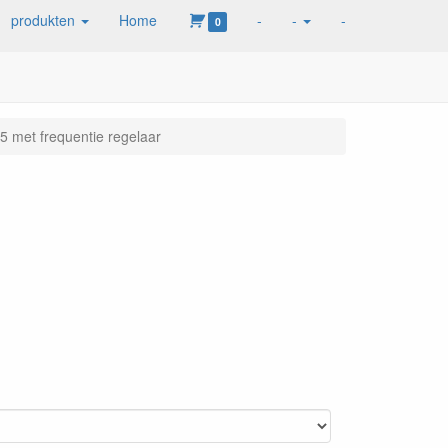
produkten
Home
-
-
-
0
5 met frequentie regelaar