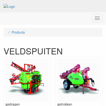
Menu
Products
VELDSPUITEN
gedragen
getrokken