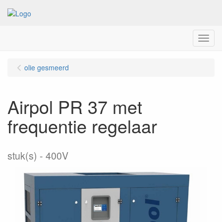
Menu
olie gesmeerd
Airpol PR 37 met
frequentie regelaar
stuk(s)
400V