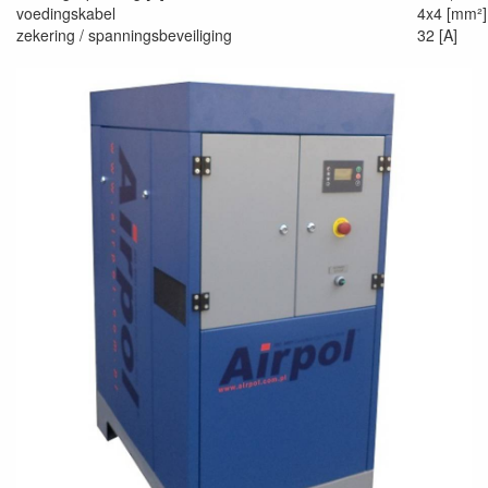
voedingskabel
4x4 [mm²]
zekering / spanningsbeveiliging
32 [A]