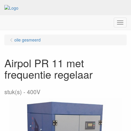
Menu
olie gesmeerd
Airpol PR 11 met
frequentie regelaar
stuk(s)
400V