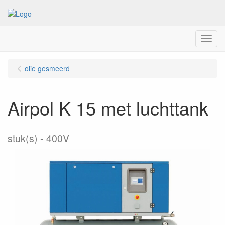
Menu
olie gesmeerd
Airpol K 15 met luchttank
stuk(s)
400V