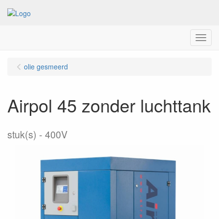
Menu
olie gesmeerd
Airpol 45 zonder luchttank
stuk(s)
400V